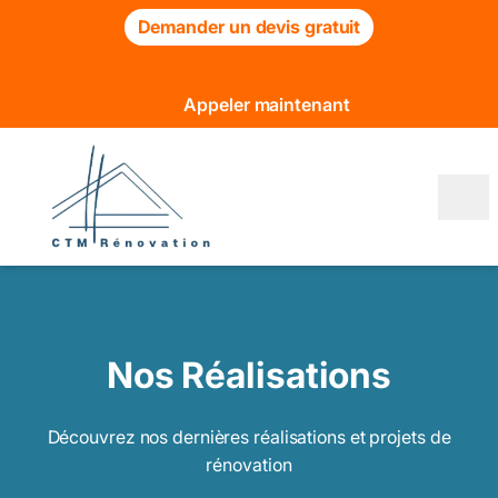
Demander un devis gratuit
Appeler maintenant
Nos Réalisations
Découvrez nos dernières réalisations et projets de
rénovation