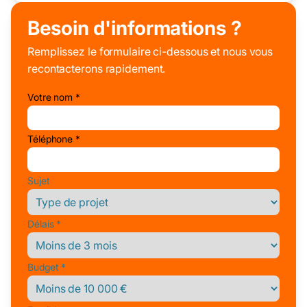
Besoin d'informations ?
Remplissez le formulaire ci-dessous et nous vous
recontacterons rapidement.
Votre nom *
Téléphone *
Sujet
Délais *
Budget *